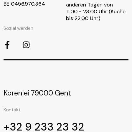
BE 0456.970.364
anderen Tagen von
11:00 - 23:00 Uhr (Küche
bis 22:00 Uhr)
Sozial werden
Korenlei 7
9000 Gent
Kontakt
+32 9 233 23 32